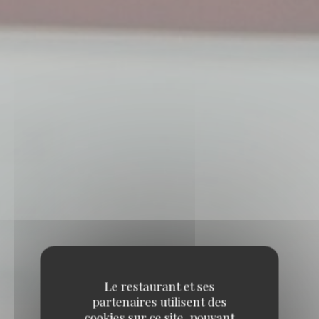
Le restaurant et ses
partenaires utilisent des
cookies sur ce site, pouvant