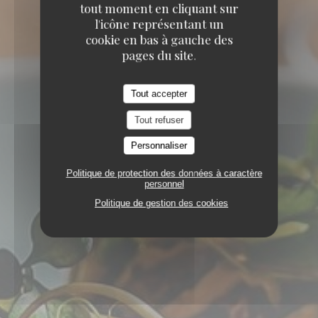
tout moment en cliquant sur
l'icône représentant un
cookie en bas à gauche des
pages du site.
Tout accepter
Tout refuser
Personnaliser
Politique de protection des données à caractère
personnel
Politique de gestion des cookies