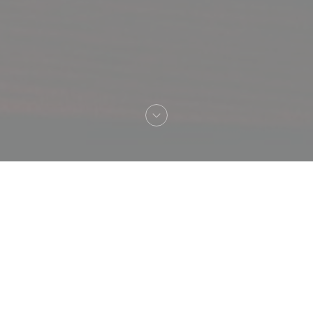
Bienvenue chez
De Fazant