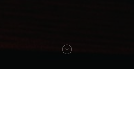
Willkommen zu
De Fazant