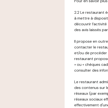
Pour en savoir plus
2.2 Le restaurant éd
à mettre à disposit
découvrir l’activit
des avis laissés pa
Il propose en outre
contacter le resta
et/ou de procéder 
restaurant propose
» ou « chèques cade
consulter des infor
Le restaurant admi
des contenus sur le
réseaux (par exemp
réseaux sociaux eff
effectivement d'une