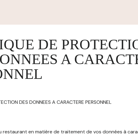
IQUE DE PROTECTI
DONNEES A CARACT
ONNEL
OTECTION DES DONNEES A CARACTERE PERSONNEL
 du restaurant en matière de traitement de vos données à car