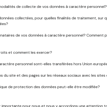
 modalités de collecte de vos données à caractère personnel?
données collectées, pour quelles finalités de traitement, sur
rées?
stinataires de vos données à caractère personnel? Comment
roits et comment les exercer?
ractère personnel sont-elles transférées hors Union europ
ens du site et des pages sur les réseaux sociaux avec les sites 
tique de protection des données peut-elle être modifiée?
st importante pour nous et nous y accordons une attention tou