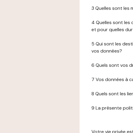
3 Quelles sont les
4 Quelles sont les 
et pour quelles du
5 Qui sont les de
vos données?
6 Quels sont vos d
7 Vos données à ca
8 Quels sont les li
9 La présente poli
Votre vie privée e