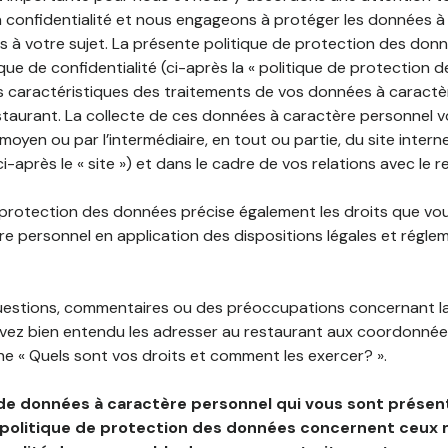
 confidentialité et nous engageons à protéger les données à
es à votre sujet. La présente politique de protection des don
que de confidentialité (ci-après la « politique de protection 
s caractéristiques des traitements de vos données à caractè
staurant. La collecte de ces données à caractère personnel 
 moyen ou par l’intermédiaire, en tout ou partie, du site inter
-après le « site ») et dans le cadre de vos relations avec le r
 protection des données précise également les droits que vo
e personnel en application des dispositions légales et régle
questions, commentaires ou des préoccupations concernant l
uvez bien entendu les adresser au restaurant aux coordonnées
e « Quels sont vos droits et comment les exercer? ».
de données à caractère personnel qui vous sont présent
 politique de protection des données concernent ceux 