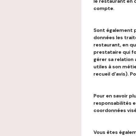
le restaurant en
compte.
Sont également p
données les trai
restaurant, en qu
prestataire qui f
gérer sa relation
utiles à son métie
recueil d'avis). P
Pour en savoir plu
responsabilités 
coordonnées visé
Vous êtes égaleme