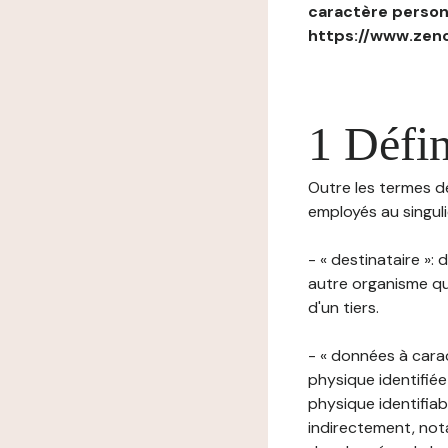
caractère personn
https://www.zenc
1 Défin
Outre les termes déf
employés au singulie
- « destinataire »:
autre organisme qu
d'un tiers.
- « données à cara
physique identifiée
physique identifia
indirectement, nota