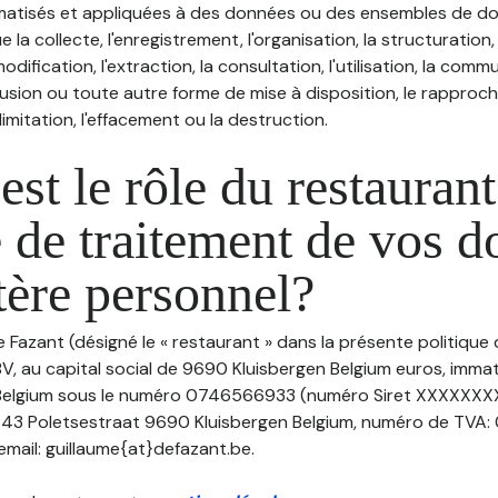
atisés et appliquées à des données ou des ensembles de do
e la collecte, l'enregistrement, l'organisation, la structuration
odification, l'extraction, la consultation, l'utilisation, la com
ffusion ou toute autre forme de mise à disposition, le rappro
 limitation, l'effacement ou la destruction.
est le rôle du restaurant
 de traitement de vos 
tère personnel?
e Fazant (désigné le « restaurant » dans la présente politique
V, au capital social de 9690 Kluisbergen Belgium euros, imma
Belgium sous le numéro 0746566933 (numéro Siret XXXXXXX
u 43 Poletsestraat 9690 Kluisbergen Belgium, numéro de TVA
email: guillaume{at}defazant.be.