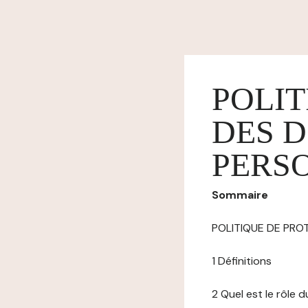
POLIT
DES 
PERS
Sommaire
POLITIQUE DE PR
1 Définitions
2 Quel est le rôle