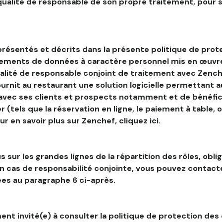
 qualité de responsable de son propre traitement, pour 
résentés et décrits dans la présente politique de prot
tements de données à caractère personnel mis en œuvre
alité de responsable conjoint de traitement avec Zenche
ournit au restaurant une solution logicielle permettant 
 avec ses clients et prospects notamment et de bénéfic
r (tels que la réservation en ligne, le paiement à table, 
our en savoir plus sur Zenchef, cliquez ici.
s sur les grandes lignes de la répartition des rôles, obli
en cas de responsabilité conjointe, vous pouvez contac
es au paragraphe 6 ci-après.
nt invité(e) à consulter la politique de protection des