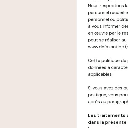
Nous respectons la
personnel recueilli
personnel ou politi
à vous informer de
en œuvre par le re
peut se réaliser au
www.defazant.be (ci
Cette politique de
données à caractèr
applicables.
Si vous avez des 
politique, vous po
après au paragraph
Les traitements 
dans la présente