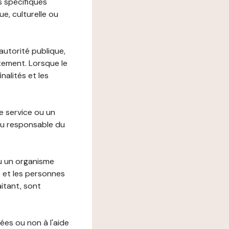
s spécifiques
e, culturelle ou
autorité publique,
itement. Lorsque le
alités et les
le service ou un
du responsable du
ou un organisme
t et les personnes
itant, sont
ées ou non à l'aide