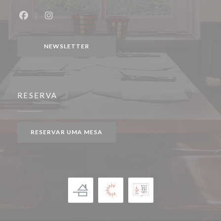
Facebook ((abre numa nova janela))
Instagram ((abre numa nova janela))
NEWSLETTER
RESERVA
RESERVAR UMA MESA