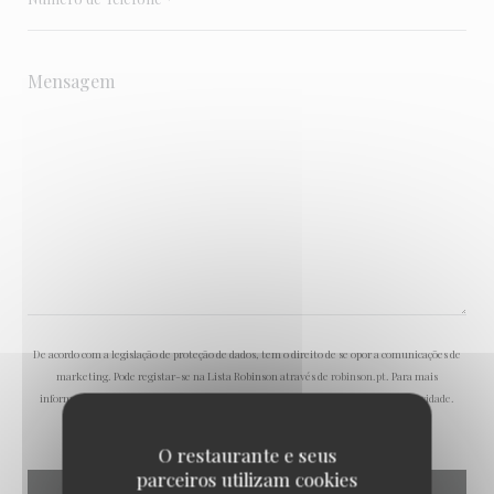
De acordo com a legislação de proteção de dados, tem o direito de se opor a comunicações de
marketing. Pode registar-se na Lista Robinson através de
robinson.pt
. Para mais
informações sobre o tratamento dos seus dados, consulte a nossa
política de privacidade
.
O restaurante e seus
parceiros utilizam cookies