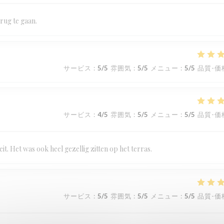
rug te gaan.
サービス
:
5
/5
雰囲気
:
5
/5
メニュー
:
5
/5
品質-価
サービス
:
4
/5
雰囲気
:
5
/5
メニュー
:
5
/5
品質-価
t. Het was ook heel gezellig zitten op het terras.
サービス
:
5
/5
雰囲気
:
5
/5
メニュー
:
5
/5
品質-価