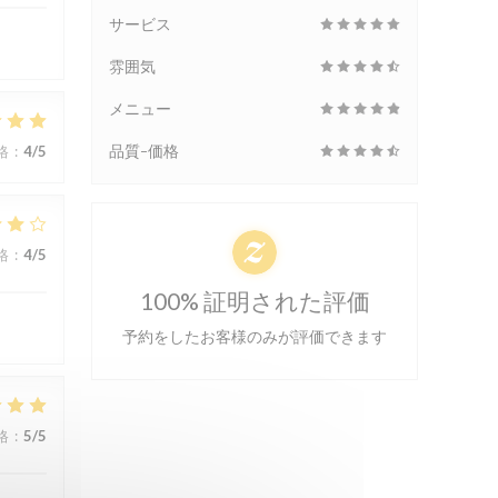
サービス
雰囲気
メニュー
品質-価格
格
:
4
/5
格
:
4
/5
100% 証明された評価
予約をしたお客様のみが評価できます
格
:
5
/5