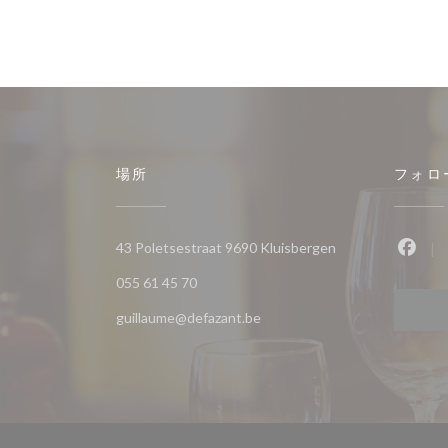
場所
フォロ
((新しいウィンド
43 Poletsestraat 9690 Kluisbergen
Fac
055 61 45 70
guillaume@defazant.be