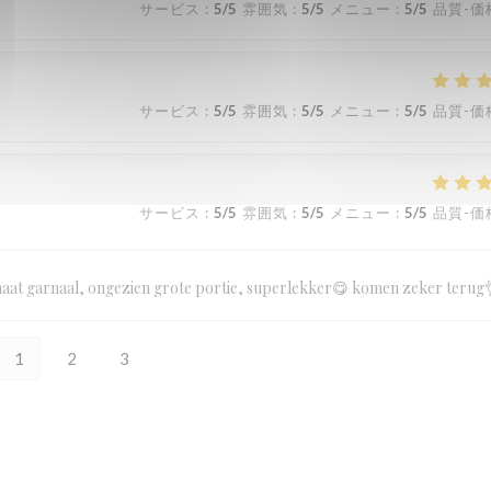
サービス
:
5
/5
雰囲気
:
5
/5
メニュー
:
5
/5
品質-価
サービス
:
5
/5
雰囲気
:
5
/5
メニュー
:
5
/5
品質-価
サービス
:
5
/5
雰囲気
:
5
/5
メニュー
:
5
/5
品質-価
maat garnaal, ongezien grote portie, superlekker😋 komen zeker terug
1
2
3