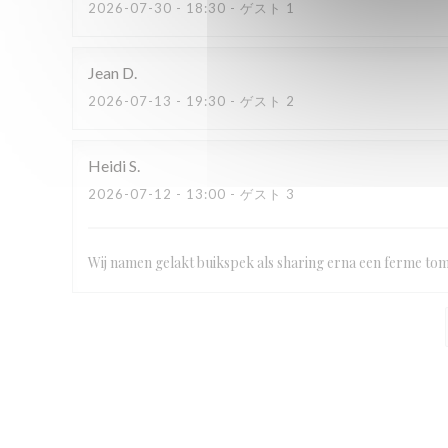
2026-07-30
- 18:30 - ゲスト 1
Jean
D
2026-07-13
- 19:30 - ゲスト 2
Heidi
S
2026-07-12
- 13:00 - ゲスト 3
Wij namen gelakt buikspek als sharing erna een ferme to