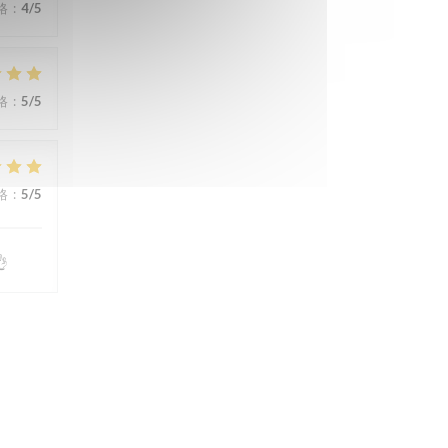
格
:
4
/5
格
:
5
/5
格
:
5
/5
👌