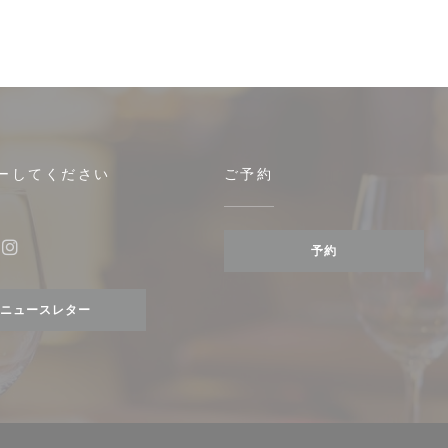
ーしてください
ご予約
ウで開きます))
予約
ebook ((新しいウィンドウで開きます))
Instagram ((新しいウィンドウで開きます))
ニュースレター